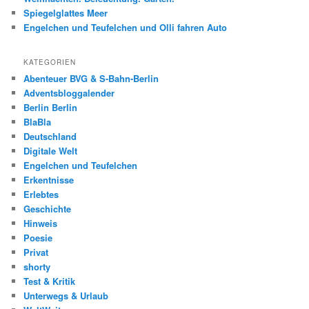
Spiegelglattes Meer
Engelchen und Teufelchen und Olli fahren Auto
KATEGORIEN
Abenteuer BVG & S-Bahn-Berlin
Adventsbloggalender
Berlin Berlin
BlaBla
Deutschland
Digitale Welt
Engelchen und Teufelchen
Erkentnisse
Erlebtes
Geschichte
Hinweis
Poesie
Privat
shorty
Test & Kritik
Unterwegs & Urlaub