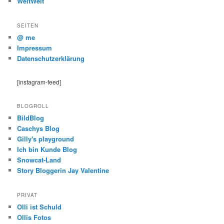
WeltWeit
SEITEN
@ me
Impressum
Datenschutzerklärung
[instagram-feed]
BLOGROLL
BildBlog
Caschys Blog
Gilly's playground
Ich bin Kunde Blog
Snowcat-Land
Story Bloggerin Jay Valentine
PRIVAT
Olli ist Schuld
Ollis Fotos