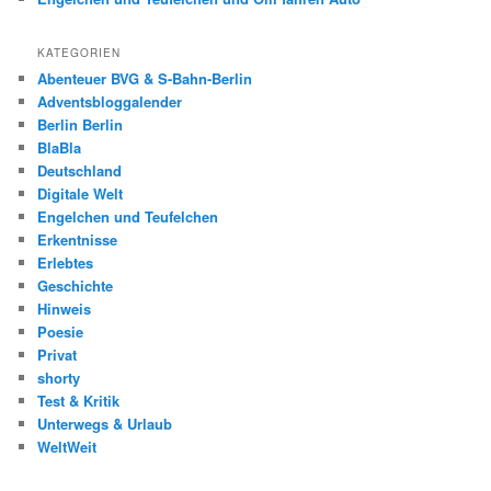
KATEGORIEN
Abenteuer BVG & S-Bahn-Berlin
Adventsbloggalender
Berlin Berlin
BlaBla
Deutschland
Digitale Welt
Engelchen und Teufelchen
Erkentnisse
Erlebtes
Geschichte
Hinweis
Poesie
Privat
shorty
Test & Kritik
Unterwegs & Urlaub
WeltWeit