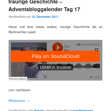
traurige Geschichte –
Adventsbloggalender Tag 17
Veröffentlicht am
18. Dezember 2011
Heute mal eine etwas andere, traurige Geschichte die an
Weihnachten spielt.
zum nachlesen:
Weiterlesen
→
Veröffentlicht unter
Poesie
|
Verschlagwortet mit
familiendrama
,