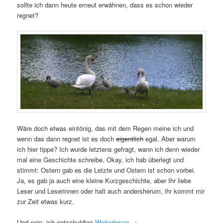
sollte ich dann heute erneut erwähnen, dass es schon wieder
regnet?
Wäre doch etwas eintönig, das mit dem Regen meine ich und
wenn das dann regnet ist es doch
eigentlich
egal. Aber warum
ich hier tippe? Ich wurde letztens gefragt, wann ich denn wieder
mal eine Geschichte schreibe. Okay, ich hab überlegt und
stimmt: Ostern gab es die Letzte und Ostern ist schon vorbei.
Ja, es gab ja auch eine kleine Kurzgeschichte, aber Ihr liebe
Leser und Leserinnen oder halt auch andersherum, ihr kommt mir
zur Zeit etwas kurz.
Und nein, ich entschuldige
Weiterlesen
→