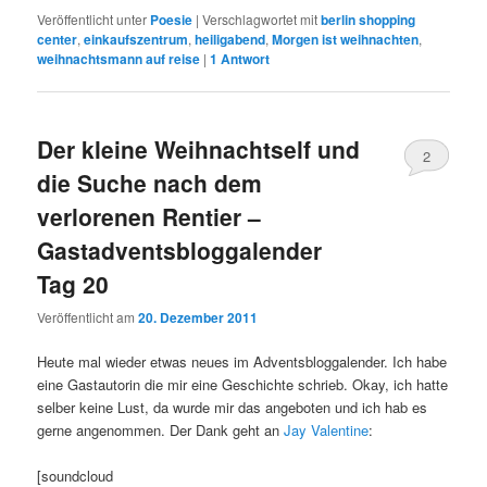
Veröffentlicht unter
Poesie
|
Verschlagwortet mit
berlin shopping
center
,
einkaufszentrum
,
heiligabend
,
Morgen ist weihnachten
,
weihnachtsmann auf reise
|
1
Antwort
Der kleine Weihnachtself und
2
die Suche nach dem
verlorenen Rentier –
Gastadventsbloggalender
Tag 20
Veröffentlicht am
20. Dezember 2011
Heute mal wieder etwas neues im Adventsbloggalender. Ich habe
eine Gastautorin die mir eine Geschichte schrieb. Okay, ich hatte
selber keine Lust, da wurde mir das angeboten und ich hab es
gerne angenommen. Der Dank geht an
Jay Valentine
:
[soundcloud