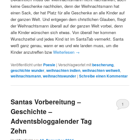
keine Geschenke nachholen, denn der Weihnachtsmann hat
einen Sack, der hat Platz für alle Geschenke an alle Kinder auf
der ganzen Welt. Und entgegen dem christlichen Glauben, fliegt
der Weihnachtsmann überall auf der ganzen Welt vorbei, denn
alle Kinder wünschen sich etwas. Von überall her kommen
Wunschzettel und jedes Kind ist im SantaTab vermerkt. Santa
weiß ganz genau, wann er wo und wie landen muss, um die
Kinder anzutreffen bzw
Weiterlesen
→
Veröffentlicht unter
Poesie
|
Verschlagwortet mit
bescherung
,
geschichte wunder
,
weihnachten indien
,
weihnachten weltweit
,
weihnachtsmann
,
weihnachtswunder
|
Schreibe einen Kommentar
Santas Vorbereitung –
1
Geschichte –
Adventsbloggalender Tag
Zehn