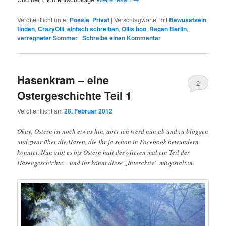
Veröffentlicht unter
Poesie
,
Privat
|
Verschlagwortet mit
Bewusstsein
finden
,
CrazyOlli
,
einfach schreiben
,
Ollis boo
,
Regen Berlin
,
verregneter Sommer
|
Schreibe einen Kommentar
Hasenkram – eine
2
Ostergeschichte Teil 1
Veröffentlicht am
28. Februar 2012
Okay, Ostern ist noch etwas hin, aber ich werd nun ab und zu bloggen
und zwar über die Hasen, die Ihr ja schon in Facebook bewundern
konntet. Nun gibt es bis Ostern halt des öfteren mal ein Teil der
Hasengeschichte – und ihr könnt diese „Interaktiv“ mitgestalten.