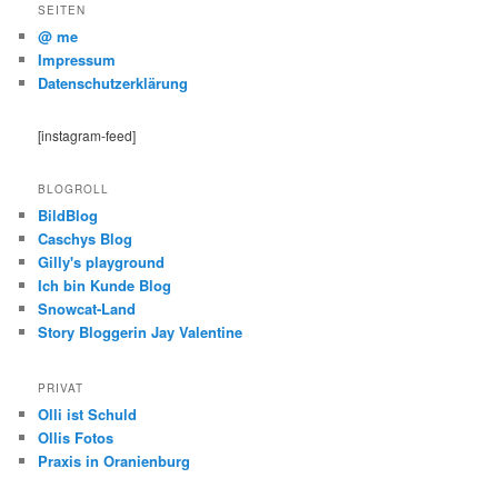
SEITEN
@ me
Impressum
Datenschutzerklärung
[instagram-feed]
BLOGROLL
BildBlog
Caschys Blog
Gilly's playground
Ich bin Kunde Blog
Snowcat-Land
Story Bloggerin Jay Valentine
PRIVAT
Olli ist Schuld
Ollis Fotos
Praxis in Oranienburg