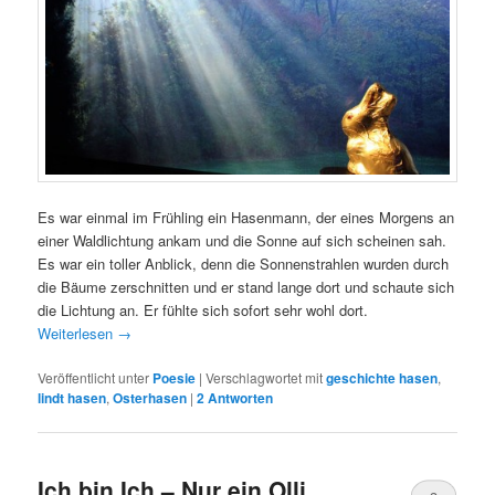
Es war einmal im Frühling ein Hasenmann, der eines Morgens an
einer Waldlichtung ankam und die Sonne auf sich scheinen sah.
Es war ein toller Anblick, denn die Sonnenstrahlen wurden durch
die Bäume zerschnitten und er stand lange dort und schaute sich
die Lichtung an. Er fühlte sich sofort sehr wohl dort.
Weiterlesen
→
Veröffentlicht unter
Poesie
|
Verschlagwortet mit
geschichte hasen
,
lindt hasen
,
Osterhasen
|
2
Antworten
Ich bin Ich – Nur ein Olli